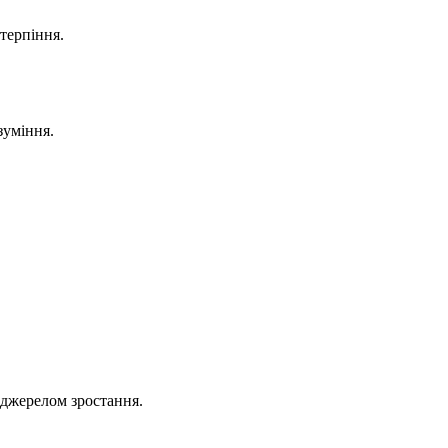
терпіння.
зуміння.
 джерелом зростання.