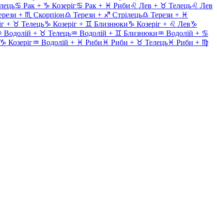
лець
♋
Рак
+
♑
Козеріг
♋
Рак
+
♓
Риби
♌
Лев
+
♉
Телець
♌
Лев
ерези
+
♏
Скорпіон
♎
Терези
+
♐
Стрілець
♎
Терези
+
♓
іг
+
♉
Телець
♑
Козеріг
+
♊
Близнюки
♑
Козеріг
+
♌
Лев
♑
♒
Водолій
+
♉
Телець
♒
Водолій
+
♊
Близнюки
♒
Водолій
+
♋
♑
Козеріг
♒
Водолій
+
♓
Риби
♓
Риби
+
♉
Телець
♓
Риби
+
♍